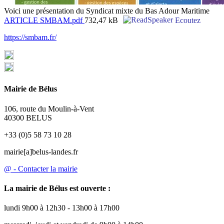
Voici une présentation du Syndicat mixte du Bas Adour Maritime
ARTICLE SMBAM.pdf
732,47 kB
Ecoutez
https://smbam.fr/
Mairie de Bélus
106, route du Moulin-à-Vent
40300 BELUS
+33 (0)5 58 73 10 28
mairie[a]belus-landes.fr
@ - Contacter la mairie
La mairie de Bélus est ouverte :
lundi 9h00 à 12h30 - 13h00 à 17h00