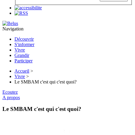
Navigation
Découvrir
S'informer
Vivre
Grandir
Participer
Accueil
>
Vivre
>
Le SMBAM c'est qui c'est quoi?
Ecoutez
A propos
Le SMBAM c'est qui c'est quoi?