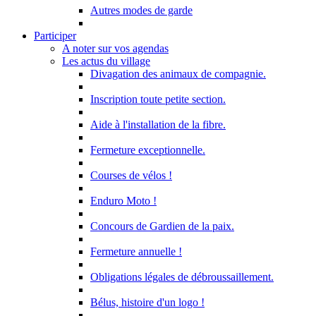
Autres modes de garde
Participer
A noter sur vos agendas
Les actus du village
Divagation des animaux de compagnie.
Inscription toute petite section.
Aide à l'installation de la fibre.
Fermeture exceptionnelle.
Courses de vélos !
Enduro Moto !
Concours de Gardien de la paix.
Fermeture annuelle !
Obligations légales de débroussaillement.
Bélus, histoire d'un logo !