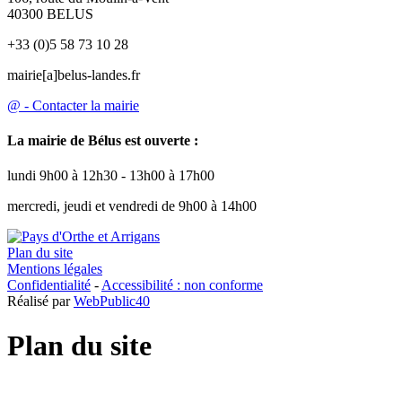
40300 BELUS
+33 (0)5 58 73 10 28
mairie[a]belus-landes.fr
@ - Contacter la mairie
La mairie de Bélus est ouverte :
lundi 9h00 à 12h30 - 13h00 à 17h00
mercredi, jeudi et vendredi de 9h00 à 14h00
Plan du site
Mentions légales
Confidentialité
-
Accessibilité : non conforme
Réalisé par
WebPublic40
Plan du site