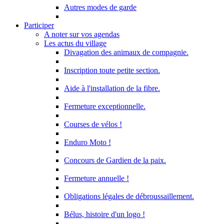
Autres modes de garde
Participer
A noter sur vos agendas
Les actus du village
Divagation des animaux de compagnie.
Inscription toute petite section.
Aide à l'installation de la fibre.
Fermeture exceptionnelle.
Courses de vélos !
Enduro Moto !
Concours de Gardien de la paix.
Fermeture annuelle !
Obligations légales de débroussaillement.
Bélus, histoire d'un logo !