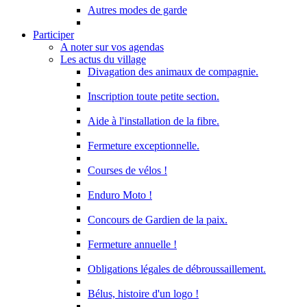
Autres modes de garde
Participer
A noter sur vos agendas
Les actus du village
Divagation des animaux de compagnie.
Inscription toute petite section.
Aide à l'installation de la fibre.
Fermeture exceptionnelle.
Courses de vélos !
Enduro Moto !
Concours de Gardien de la paix.
Fermeture annuelle !
Obligations légales de débroussaillement.
Bélus, histoire d'un logo !