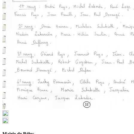
Mairie de Bélus