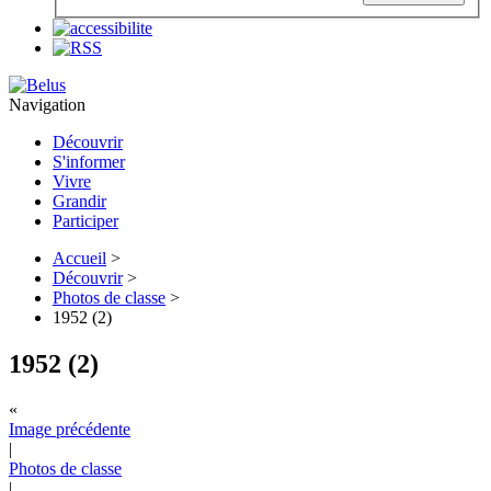
Navigation
Découvrir
S'informer
Vivre
Grandir
Participer
Accueil
>
Découvrir
>
Photos de classe
>
1952 (2)
1952 (2)
«
Image précédente
|
Photos de classe
|