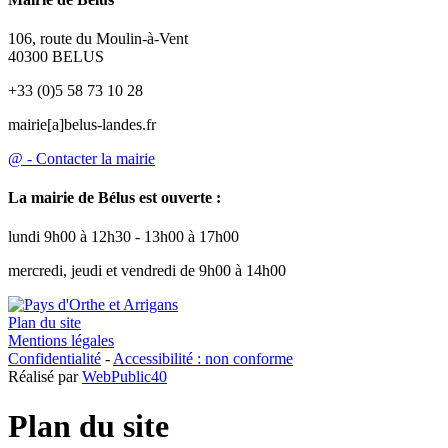
106, route du Moulin-à-Vent
40300 BELUS
+33 (0)5 58 73 10 28
mairie[a]belus-landes.fr
@ - Contacter la mairie
La mairie de Bélus est ouverte :
lundi 9h00 à 12h30 - 13h00 à 17h00
mercredi, jeudi et vendredi de 9h00 à 14h00
Plan du site
Mentions légales
Confidentialité
-
Accessibilité : non conforme
Réalisé par
WebPublic40
Plan du site